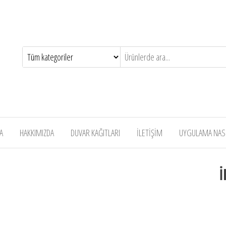
A
HAKKIMIZDA
DUVAR KAĞITLARI
İLETİŞİM
UYGULAMA NASIL
İ