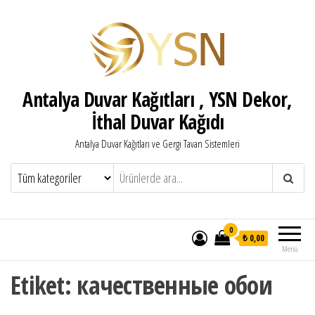
Antalya Duvar Kağıtları , YSN Dekor,
İthal Duvar Kağıdı
Antalya Duvar Kağıtları ve Gergi Tavan Sistemleri
0
₺ 0,00
Menü
Etiket:
качественные обои