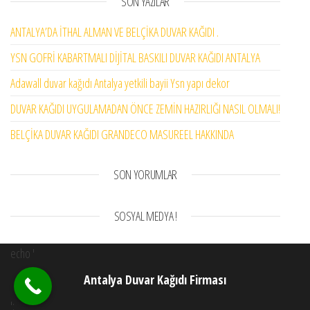
SON YAZILAR
ANTALYA’DA İTHAL ALMAN VE BELÇİKA DUVAR KAĞIDI .
YSN GOFRİ KABARTMALI DİJİTAL BASKILI DUVAR KAĞIDI ANTALYA
Adawall duvar kağıdı Antalya yetkili bayii Ysn yapı dekor
DUVAR KAĞIDI UYGULAMADAN ÖNCE ZEMİN HAZIRLIĞI NASIL OLMALI!
BELÇİKA DUVAR KAĞIDI GRANDECO MASUREEL HAKKINDA
SON YORUMLAR
SOSYAL MEDYA !
echo '
Antalya Duvar Kağıdı Firması
';