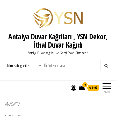
Antalya Duvar Kağıtları , YSN Dekor,
İthal Duvar Kağıdı
Antalya Duvar Kağıtları ve Gergi Tavan Sistemleri
0
₺ 0,00
Menü
ANASAYFA