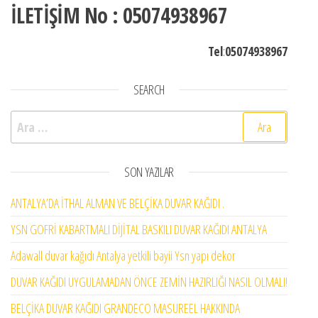
İLETİŞİM No : 05074938967
Tel
:
05074938967
SEARCH
Arama:
SON YAZILAR
ANTALYA’DA İTHAL ALMAN VE BELÇİKA DUVAR KAĞIDI .
YSN GOFRİ KABARTMALI DİJİTAL BASKILI DUVAR KAĞIDI ANTALYA
Adawall duvar kağıdı Antalya yetkili bayii Ysn yapı dekor
DUVAR KAĞIDI UYGULAMADAN ÖNCE ZEMİN HAZIRLIĞI NASIL OLMALI!
BELÇİKA DUVAR KAĞIDI GRANDECO MASUREEL HAKKINDA