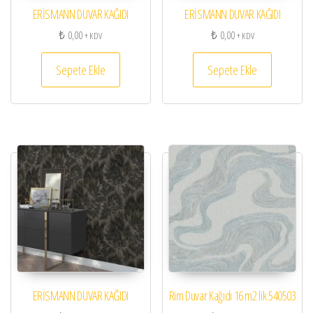
ERİSMANN DUVAR KAĞIDI
ERİSMANN DUVAR KAĞIDI
₺
0,00
₺
0,00
+ KDV
+ KDV
Sepete Ekle
Sepete Ekle
ERİSMANN DUVAR KAĞIDI
Rim Duvar Kağıdı 16 m2 lik 540503