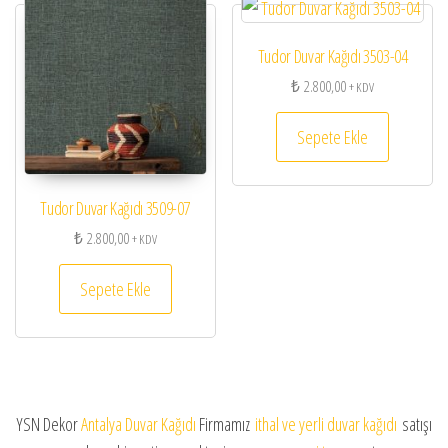
Tudor Duvar Kağıdı 3503-04
₺
2.800,00
+ KDV
Sepete Ekle
Tudor Duvar Kağıdı 3509-07
₺
2.800,00
+ KDV
Sepete Ekle
YSN Dekor
Antalya Duvar Kağıdı
Firmamız
ithal ve yerli duvar kağıdı
satışı