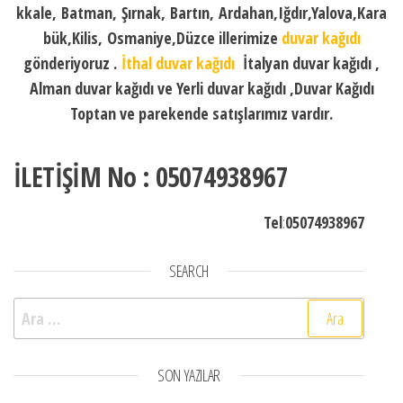
kkale, Batman, Şırnak, Bartın, Ardahan,Iğdır,Yalova,Kara
bük,Kilis, Osmaniye,Düzce illerimize
duvar kağıdı
gönderiyoruz .
İthal duvar kağıdı
İtalyan duvar kağıdı ,
Alman duvar kağıdı ve Yerli duvar kağıdı ,Duvar Kağıdı
Toptan ve parekende satışlarımız vardır.
İLETİŞİM No : 05074938967
Tel
:
05074938967
SEARCH
Arama:
SON YAZILAR