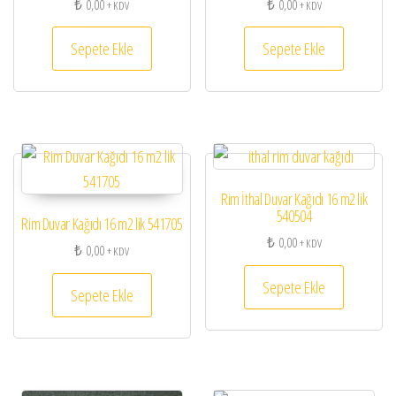
₺
0,00
₺
0,00
+ KDV
+ KDV
Sepete Ekle
Sepete Ekle
Rim İthal Duvar Kağıdı 16 m2 lik
540504
Rim Duvar Kağıdı 16 m2 lik 541705
₺
0,00
+ KDV
₺
0,00
+ KDV
Sepete Ekle
Sepete Ekle