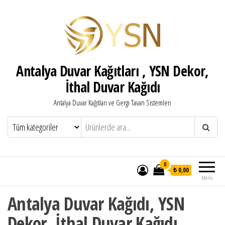
Antalya Duvar Kağıtları , YSN Dekor,
İthal Duvar Kağıdı
Antalya Duvar Kağıtları ve Gergi Tavan Sistemleri
0
₺ 0,00
Menü
Antalya Duvar Kağıdı, YSN
Dekor, İthal Duvar Kağıdı