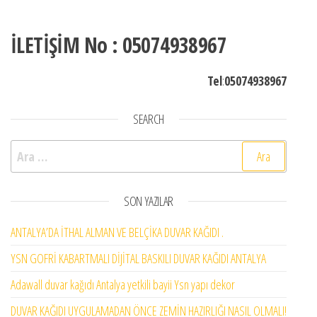
İLETİŞİM No : 05074938967
Tel
:
05074938967
SEARCH
Arama:
SON YAZILAR
ANTALYA’DA İTHAL ALMAN VE BELÇİKA DUVAR KAĞIDI .
YSN GOFRİ KABARTMALI DİJİTAL BASKILI DUVAR KAĞIDI ANTALYA
Adawall duvar kağıdı Antalya yetkili bayii Ysn yapı dekor
DUVAR KAĞIDI UYGULAMADAN ÖNCE ZEMİN HAZIRLIĞI NASIL OLMALI!