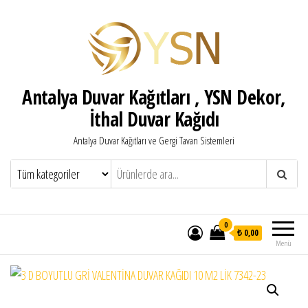
Antalya Duvar Kağıtları , YSN Dekor,
İthal Duvar Kağıdı
Antalya Duvar Kağıtları ve Gergi Tavan Sistemleri
0
₺ 0,00
Menü