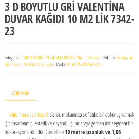
3 D BOYUTLU GRİ VALENTİNA
DUVAR KAĞIDI 10 M2 LİK 7342-
23
Kategoriler:
DUVAR KAĞIDI TUTKALLAMA MASASI
,
İthal Duvar Kağıdı
Etiketler:
antalya
,
rus
duvar kağıdı
,
Valerıant duvar kağıdı
Marka:
VALENTİNA DUVAR KAĞIDI
AÇIKLAMA
Valentina duvar kağıdı
serisi, mekanınıza sofistike bir dokunuş katmak
için tasarlanmış, estetik ve dayanıklılığı bir araya getiren üst segment bir
dekorasyon ürünüdür. Genellikle
10 metre uzunluk ve 1,06