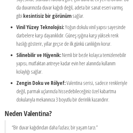
da duvarınızda duvar kağıdı değil, adeta bir sanat eseri varmış
gibi
kesintisiz bir görünüm
sağlar.
Vinil Yüzey Teknolojisi:
Yoğun dokulu vinil yapısı sayesinde
darbelere karşı dayanıklıdır. Güneş ışığına karşı yüksek renk
haslığı gösterir, yıllar geçse de ilk günkü canlılığını korur.
Silinebilir ve Hijyenik:
Nemli bir bezle kolayca temizlenebilir
yapısı, mutfaktan antreye kadar evin her alanında kullanım
kolaylığı sağlar.
Zengin Doku ve Rölyef:
Valentina serisi, sadece renkleriyle
değil, parmak uçlarınızla hissedebileceğiniz özel kabartma
dokularıyla mekanınıza 3 boyutlu bir derinlik kazandırır.
Neden Valentina?
“Bir duvar kağıdından daha fazlası; bir yaşam tarzı.”