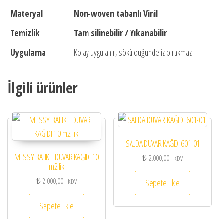
Materyal
Non-woven tabanlı Vinil
Temizlik
Tam silinebilir / Yıkanabilir
Uygulama
Kolay uygulanır, söküldüğünde iz bırakmaz
İlgili ürünler
SALDA DUVAR KAĞIDI 601-01
MESSY BALIKLI DUVAR KAĞIDI 10
₺
2.000,00
+ KDV
m2 lik
₺
2.000,00
Sepete Ekle
+ KDV
Sepete Ekle