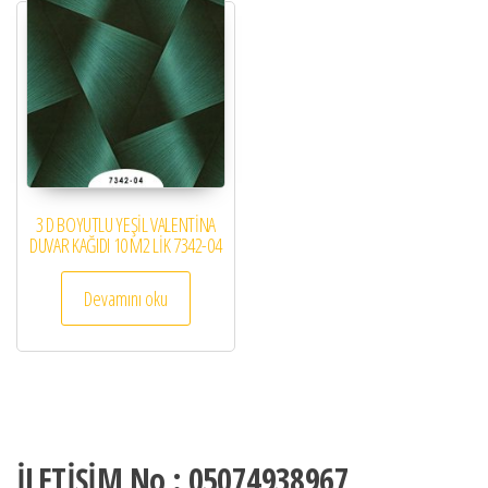
3 D BOYUTLU YEŞİL VALENTİNA
DUVAR KAĞIDI 10 M2 LİK 7342-04
Devamını oku
İLETİŞİM No : 05074938967