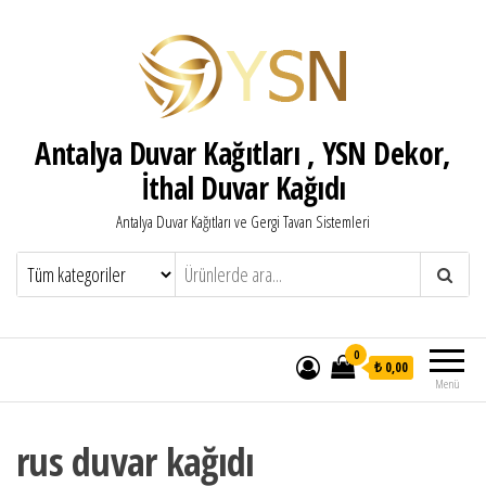
Antalya Duvar Kağıtları , YSN Dekor,
İthal Duvar Kağıdı
Antalya Duvar Kağıtları ve Gergi Tavan Sistemleri
0
₺ 0,00
Menü
rus duvar kağıdı