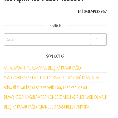
Tel
:
05074938967
SEARCH
Arama:
SON YAZILAR
ANTALYA’DA İTHAL ALMAN VE BELÇİKA DUVAR KAĞIDI .
YSN GOFRİ KABARTMALI DİJİTAL BASKILI DUVAR KAĞIDI ANTALYA
Adawall duvar kağıdı Antalya yetkili bayii Ysn yapı dekor
DUVAR KAĞIDI UYGULAMADAN ÖNCE ZEMİN HAZIRLIĞI NASIL OLMALI!
BELÇİKA DUVAR KAĞIDI GRANDECO MASUREEL HAKKINDA