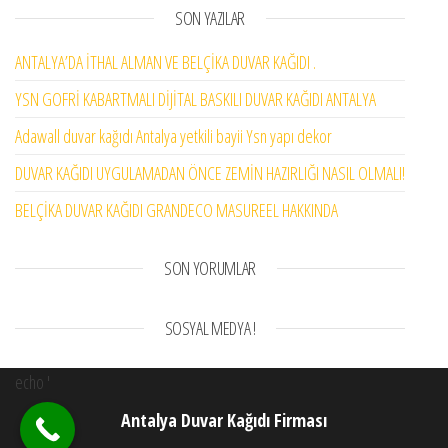
SON YAZILAR
ANTALYA’DA İTHAL ALMAN VE BELÇİKA DUVAR KAĞIDI .
YSN GOFRİ KABARTMALI DİJİTAL BASKILI DUVAR KAĞIDI ANTALYA
Adawall duvar kağıdı Antalya yetkili bayii Ysn yapı dekor
DUVAR KAĞIDI UYGULAMADAN ÖNCE ZEMİN HAZIRLIĞI NASIL OLMALI!
BELÇİKA DUVAR KAĞIDI GRANDECO MASUREEL HAKKINDA
SON YORUMLAR
SOSYAL MEDYA !
echo '
Antalya Duvar Kağıdı Firması