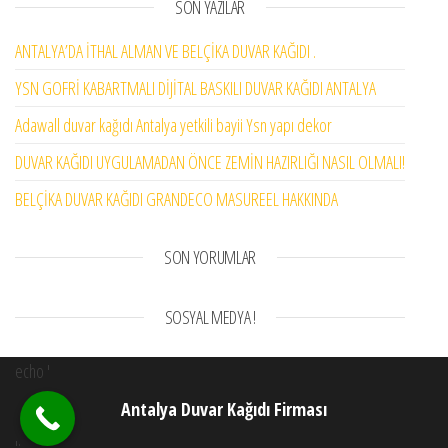
SON YAZILAR
ANTALYA’DA İTHAL ALMAN VE BELÇİKA DUVAR KAĞIDI .
YSN GOFRİ KABARTMALI DİJİTAL BASKILI DUVAR KAĞIDI ANTALYA
Adawall duvar kağıdı Antalya yetkili bayii Ysn yapı dekor
DUVAR KAĞIDI UYGULAMADAN ÖNCE ZEMİN HAZIRLIĞI NASIL OLMALI!
BELÇİKA DUVAR KAĞIDI GRANDECO MASUREEL HAKKINDA
SON YORUMLAR
SOSYAL MEDYA !
echo '
Antalya Duvar Kağıdı Firması
';