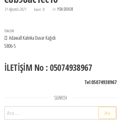
31 Ağustos 2021
ile
YSN DEKOR
Kapalı
Yazı gezinmesi
Önceki Yazı
ÖNCEKI
Adawall Kalınka Duvar Kağıdı
5806-5
İLETİŞİM No : 05074938967
Tel
:
05074938967
SEARCH
Arama: