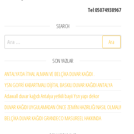
Tel
:
05074938967
SEARCH
Arama:
SON YAZILAR
ANTALYA’DA İTHAL ALMAN VE BELÇİKA DUVAR KAĞIDI .
YSN GOFRİ KABARTMALI DİJİTAL BASKILI DUVAR KAĞIDI ANTALYA
Adawall duvar kağıdı Antalya yetkili bayii Ysn yapı dekor
DUVAR KAĞIDI UYGULAMADAN ÖNCE ZEMİN HAZIRLIĞI NASIL OLMALI!
BELÇİKA DUVAR KAĞIDI GRANDECO MASUREEL HAKKINDA