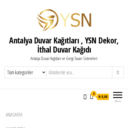
Antalya Duvar Kağıtları , YSN Dekor,
İthal Duvar Kağıdı
Antalya Duvar Kağıtları ve Gergi Tavan Sistemleri
0
₺ 0,00
Menü
ANASAYFA