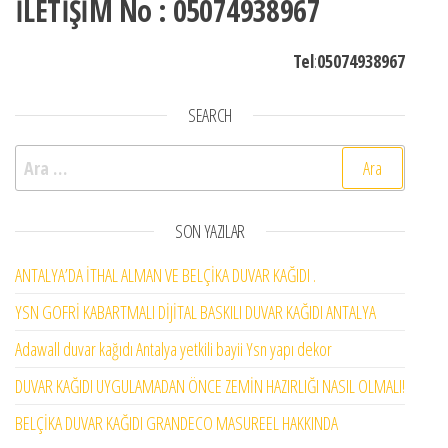
İLETİŞİM No : 05074938967
Tel
:
05074938967
SEARCH
Arama:
SON YAZILAR
ANTALYA’DA İTHAL ALMAN VE BELÇİKA DUVAR KAĞIDI .
YSN GOFRİ KABARTMALI DİJİTAL BASKILI DUVAR KAĞIDI ANTALYA
Adawall duvar kağıdı Antalya yetkili bayii Ysn yapı dekor
DUVAR KAĞIDI UYGULAMADAN ÖNCE ZEMİN HAZIRLIĞI NASIL OLMALI!
BELÇİKA DUVAR KAĞIDI GRANDECO MASUREEL HAKKINDA