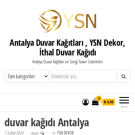
Antalya Duvar Kağıtları , YSN Dekor,
İthal Duvar Kağıdı
Antalya Duvar Kağıtları ve Gergi Tavan Sistemleri
0
₺ 0,00
Menü
duvar kağıdı Antalya
7 Şubat 2024
ile
YSN DEKOR
Kapalı