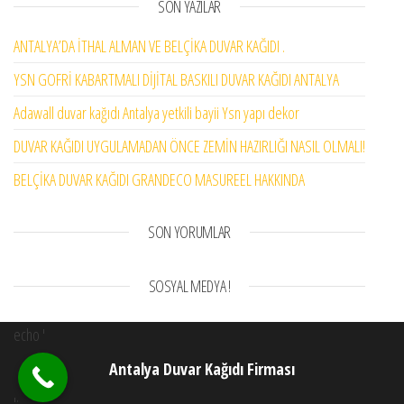
SON YAZILAR
ANTALYA’DA İTHAL ALMAN VE BELÇİKA DUVAR KAĞIDI .
YSN GOFRİ KABARTMALI DİJİTAL BASKILI DUVAR KAĞIDI ANTALYA
Adawall duvar kağıdı Antalya yetkili bayii Ysn yapı dekor
DUVAR KAĞIDI UYGULAMADAN ÖNCE ZEMİN HAZIRLIĞI NASIL OLMALI!
BELÇİKA DUVAR KAĞIDI GRANDECO MASUREEL HAKKINDA
SON YORUMLAR
SOSYAL MEDYA !
echo '
Antalya Duvar Kağıdı Firması
';