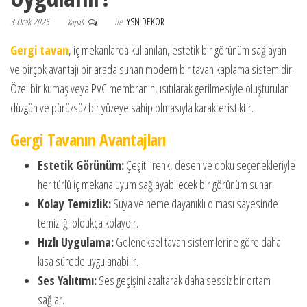
3 Ocak 2025
ile
YSN DEKOR
Kapalı
Gergi tavan
, iç mekanlarda kullanılan, estetik bir görünüm sağlayan
ve birçok avantajı bir arada sunan modern bir tavan kaplama sistemidir.
Özel bir kumaş veya PVC membranın, ısıtılarak gerilmesiyle oluşturulan
düzgün ve pürüzsüz bir yüzeye sahip olmasıyla karakteristiktir.
Gergi Tavanın Avantajları
Estetik Görünüm:
Çeşitli renk, desen ve doku seçenekleriyle
her türlü iç mekana uyum sağlayabilecek bir görünüm sunar.
Kolay Temizlik:
Suya ve neme dayanıklı olması sayesinde
temizliği oldukça kolaydır.
Hızlı Uygulama:
Geleneksel tavan sistemlerine göre daha
kısa sürede uygulanabilir.
Ses Yalıtımı:
Ses geçişini azaltarak daha sessiz bir ortam
sağlar.