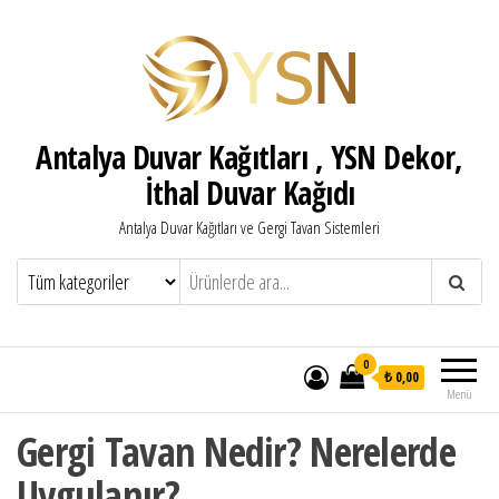
Antalya Duvar Kağıtları , YSN Dekor,
İthal Duvar Kağıdı
Antalya Duvar Kağıtları ve Gergi Tavan Sistemleri
0
₺ 0,00
Menü
Gergi Tavan Nedir? Nerelerde
Uygulanır?