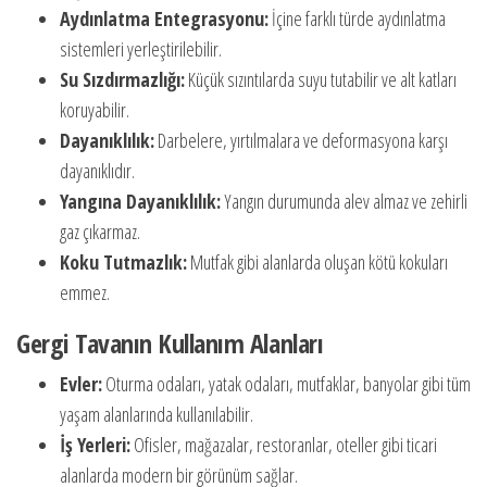
Aydınlatma Entegrasyonu:
İçine farklı türde aydınlatma
sistemleri yerleştirilebilir.
Su Sızdırmazlığı:
Küçük sızıntılarda suyu tutabilir ve alt katları
koruyabilir.
Dayanıklılık:
Darbelere, yırtılmalara ve deformasyona karşı
dayanıklıdır.
Yangına Dayanıklılık:
Yangın durumunda alev almaz ve zehirli
gaz çıkarmaz.
Koku Tutmazlık:
Mutfak gibi alanlarda oluşan kötü kokuları
emmez.
Gergi Tavanın Kullanım Alanları
Evler:
Oturma odaları, yatak odaları, mutfaklar, banyolar gibi tüm
yaşam alanlarında kullanılabilir.
İş Yerleri:
Ofisler, mağazalar, restoranlar, oteller gibi ticari
alanlarda modern bir görünüm sağlar.