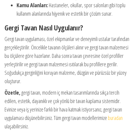
Kamu Alanları:
Hastaneler, okullar, spor salonları gibi toplu
kullanım alanlarında hijyenik ve estetik bir çözüm sunar.
Gergi Tavan Nasıl Uygulanır?
Gergi tavan uygulaması, özel ekipmanlar ve deneyimli ustalar tarafından
gerçekleştirilir. Öncelikle tavanın ölçüleri alınır ve gergi tavan malzemesi
bu ölçülere göre hazırlanır. Daha sonra tavan çevresine özel profiller
yerleştirilir ve gergi tavan malzemesi ısıtılarak bu profillere gerilir.
Soğudukça gerginliğini koruyan malzeme, düzgün ve pürüzsüz bir yüzey
oluşturur.
Özetle,
gergi tavan, modern iç mekan tasarımlarında sıkça tercih
edilen, estetik, dayanıklı ve çok yönlü bir tavan kaplama sistemidir.
Evinize veya iş yerinize farklı bir hava katmak istiyorsanız, gergi tavan
uygulaması düşünebilirsiniz. Tüm gergi tavan modellerimize
buradan
ulaşabilirsiniz.