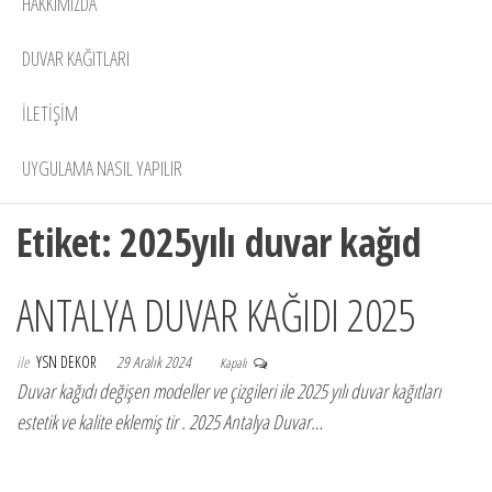
HAKKIMIZDA
DUVAR KAĞITLARI
İLETİŞİM
UYGULAMA NASIL YAPILIR
Etiket:
2025yılı duvar kağıd
ANTALYA DUVAR KAĞIDI 2025
ile
YSN DEKOR
29 Aralık 2024
Kapalı
Duvar kağıdı değişen modeller ve çizgileri ile 2025 yılı duvar kağıtları
estetik ve kalite eklemiş tir . 2025 Antalya Duvar…