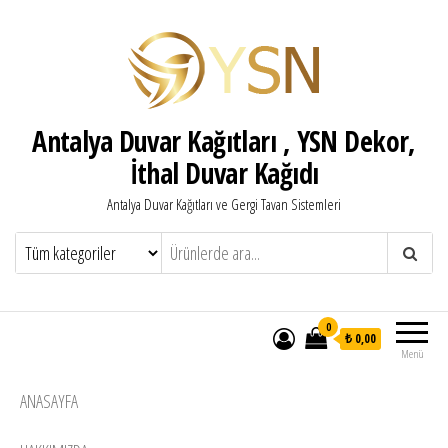
Antalya Duvar Kağıtları , YSN Dekor,
İthal Duvar Kağıdı
Antalya Duvar Kağıtları ve Gergi Tavan Sistemleri
0
₺ 0,00
Menü
ANASAYFA