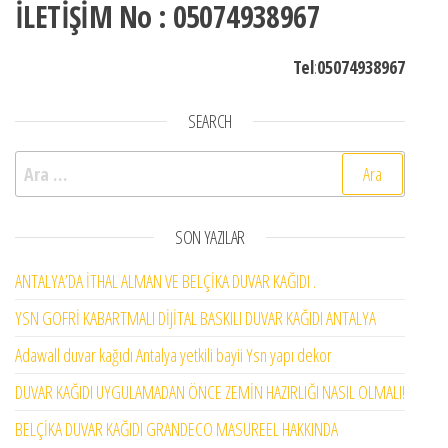
İLETİŞİM No : 05074938967
Tel
:
05074938967
SEARCH
Arama:
SON YAZILAR
ANTALYA’DA İTHAL ALMAN VE BELÇİKA DUVAR KAĞIDI .
YSN GOFRİ KABARTMALI DİJİTAL BASKILI DUVAR KAĞIDI ANTALYA
Adawall duvar kağıdı Antalya yetkili bayii Ysn yapı dekor
DUVAR KAĞIDI UYGULAMADAN ÖNCE ZEMİN HAZIRLIĞI NASIL OLMALI!
BELÇİKA DUVAR KAĞIDI GRANDECO MASUREEL HAKKINDA