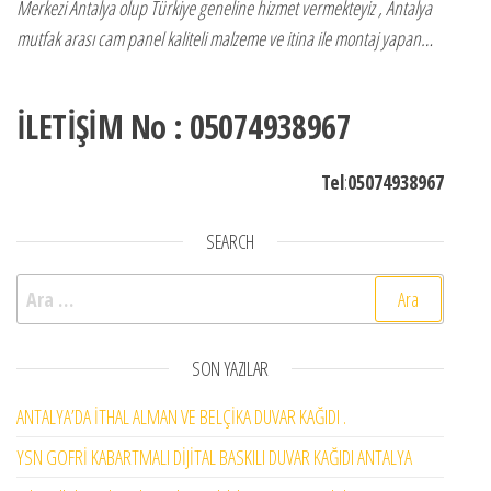
Merkezi Antalya olup Türkiye geneline hizmet vermekteyiz , Antalya
mutfak arası cam panel kaliteli malzeme ve itina ile montaj yapan…
İLETİŞİM No : 05074938967
Tel
:
05074938967
SEARCH
Arama:
SON YAZILAR
ANTALYA’DA İTHAL ALMAN VE BELÇİKA DUVAR KAĞIDI .
YSN GOFRİ KABARTMALI DİJİTAL BASKILI DUVAR KAĞIDI ANTALYA