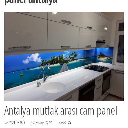
Antalya mutfak arası cam panel
ile
YSN DEKOR
2 Temmuz 2018
Kapalı