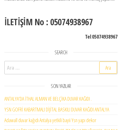
İLETİŞİM No : 05074938967
Tel
:
05074938967
SEARCH
Arama:
SON YAZILAR
ANTALYA’DA İTHAL ALMAN VE BELÇİKA DUVAR KAĞIDI .
YSN GOFRİ KABARTMALI DİJİTAL BASKILI DUVAR KAĞIDI ANTALYA
Adawall duvar kağıdı Antalya yetkili bayii Ysn yapı dekor