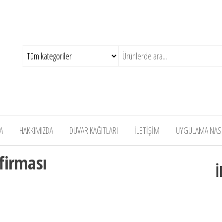
A
HAKKIMIZDA
DUVAR KAĞITLARI
İLETİŞİM
UYGULAMA NASIL
firması
İ