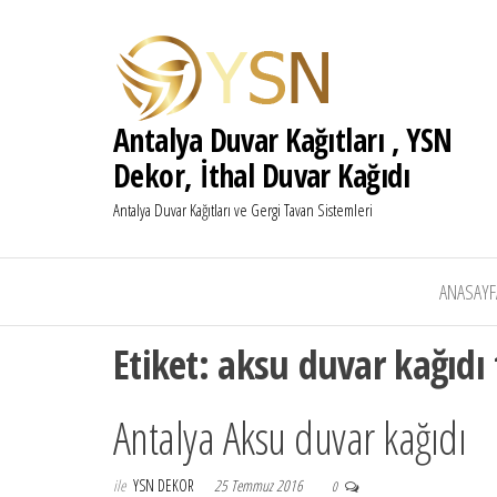
Antalya Duvar Kağıtları , YSN
Dekor, İthal Duvar Kağıdı
Antalya Duvar Kağıtları ve Gergi Tavan Sistemleri
ANASAYF
Etiket:
aksu duvar kağıdı 
Antalya Aksu duvar kağıdı
ile
YSN DEKOR
25 Temmuz 2016
0