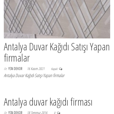
Antalya Duvar Kağıdı Satışı Yapan
firmalar
ile
YSN DEKOR
16 Kasım 2021
Kapalı
Antalya Duvar Kağıdı Satışı Yapan firmalar
Antalya duvar kağıdı firması
ile
YSN DEKOR
18 Temmuz 2016
0