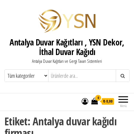
Antalya Duvar Kağıtları , YSN Dekor,
İthal Duvar Kağıdı
Antalya Duvar Kağıtları ve Gergi Tavan Sistemleri
0
₺ 0,00
Menü
Etiket:
Antalya duvar kağıdı
firması