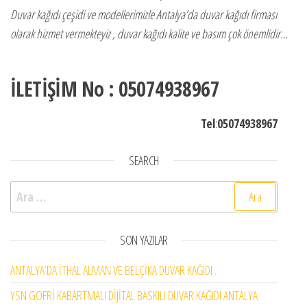
Duvar kağıdı çeşidi ve modellerimizle Antalya’da duvar kağıdı firması
olarak hizmet vermekteyiz , duvar kağıdı kalite ve basım çok önemlidir…
İLETİŞİM No : 05074938967
Tel
:
05074938967
SEARCH
Arama:
SON YAZILAR
ANTALYA’DA İTHAL ALMAN VE BELÇİKA DUVAR KAĞIDI .
YSN GOFRİ KABARTMALI DİJİTAL BASKILI DUVAR KAĞIDI ANTALYA