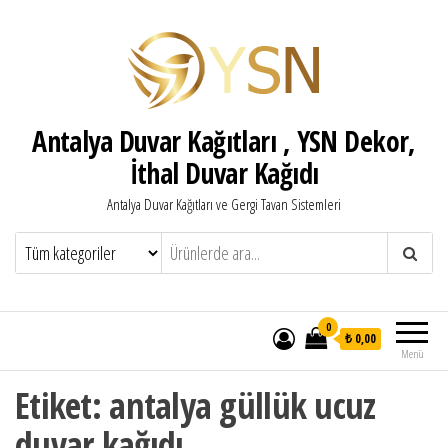
Antalya Duvar Kağıtları , YSN Dekor,
İthal Duvar Kağıdı
Antalya Duvar Kağıtları ve Gergi Tavan Sistemleri
0
₺ 0,00
Menü
Etiket:
antalya güllük ucuz
duvar kağıdı