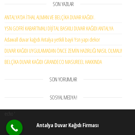
SON YAZILAR
ANTALYA’DA İTHAL ALMAN VE BELÇİKA DUVAR KAĞIDI .
YSN GOFRİ KABARTMALI DİJİTAL BASKILI DUVAR KAĞIDI ANTALYA
Adawall duvar kağıdı Antalya yetkili bayii Ysn yapı dekor
DUVAR KAĞIDI UYGULAMADAN ÖNCE ZEMİN HAZIRLIĞI NASIL OLMALI!
BELÇİKA DUVAR KAĞIDI GRANDECO MASUREEL HAKKINDA
SON YORUMLAR
SOSYAL MEDYA !
echo '
Antalya Duvar Kağıdı Firması