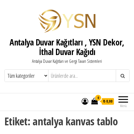
Antalya Duvar Kağıtları , YSN Dekor,
İthal Duvar Kağıdı
Antalya Duvar Kağıtları ve Gergi Tavan Sistemleri
0
₺ 0,00
Menü
Etiket:
antalya kanvas tablo