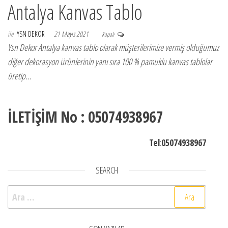
Antalya Kanvas Tablo
ile
YSN DEKOR
21 Mayıs 2021
Kapalı
Ysn Dekor Antalya kanvas tablo olarak müşterilerimize vermiş olduğumuz
diğer dekorasyon ürünlerinin yanı sıra 100 % pamuklu kanvas tablolar
üretip…
İLETİŞİM No : 05074938967
Tel
:
05074938967
SEARCH
Arama: