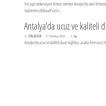
Ysn yapı dekorasyon firması merkezi Antalya’da olan firmamız 
malzemesi dekoratif ürün…
Antalya’da ucuz ve kaliteli 
ile
YSN DEKOR
21 Temmuz 2016
0
Antalya’da ucuz ve kaliteli duvar kağıtları, acaba hem ucuz he