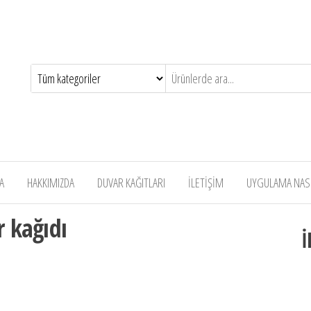
A
HAKKIMIZDA
DUVAR KAĞITLARI
İLETİŞİM
UYGULAMA NASIL
 kağıdı
İ