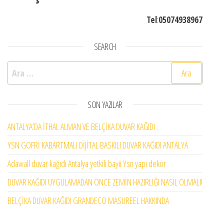
Tel
:
05074938967
SEARCH
Arama:
SON YAZILAR
ANTALYA’DA İTHAL ALMAN VE BELÇİKA DUVAR KAĞIDI .
YSN GOFRİ KABARTMALI DİJİTAL BASKILI DUVAR KAĞIDI ANTALYA
Adawall duvar kağıdı Antalya yetkili bayii Ysn yapı dekor
DUVAR KAĞIDI UYGULAMADAN ÖNCE ZEMİN HAZIRLIĞI NASIL OLMALI!
BELÇİKA DUVAR KAĞIDI GRANDECO MASUREEL HAKKINDA