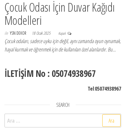
Çocuk Odası İçin Duvar Kağıdı
Modelleri
ile
YSN DEKOR
18 Ocak 2025
Kapalı
Çocuk odaları, sadece uyku için değil, aynı zamanda oyun oynamak,
hayal kurmak ve öğrenmek için de kullanılan özel alanlardır. Bu…
İLETİŞİM No : 05074938967
Tel
:
05074938967
SEARCH
Arama: