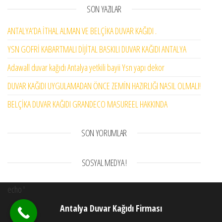
SON YAZILAR
ANTALYA’DA İTHAL ALMAN VE BELÇİKA DUVAR KAĞIDI .
YSN GOFRİ KABARTMALI DİJİTAL BASKILI DUVAR KAĞIDI ANTALYA
Adawall duvar kağıdı Antalya yetkili bayii Ysn yapı dekor
DUVAR KAĞIDI UYGULAMADAN ÖNCE ZEMİN HAZIRLIĞI NASIL OLMALI!
BELÇİKA DUVAR KAĞIDI GRANDECO MASUREEL HAKKINDA
SON YORUMLAR
SOSYAL MEDYA !
echo '
Antalya Duvar Kağıdı Firması