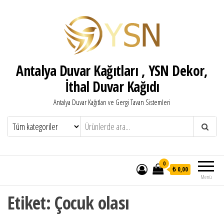
Antalya Duvar Kağıtları , YSN Dekor,
İthal Duvar Kağıdı
Antalya Duvar Kağıtları ve Gergi Tavan Sistemleri
0
₺ 0,00
Menü
Etiket:
Çocuk olası