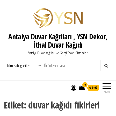
Antalya Duvar Kağıtları , YSN Dekor,
İthal Duvar Kağıdı
Antalya Duvar Kağıtları ve Gergi Tavan Sistemleri
0
₺ 0,00
Menü
Etiket:
duvar kağıdı fikirleri