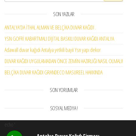
SON YAZILAR
ANTALYA’DA İTHAL ALMAN VE BELÇİKA DUVAR KAĞIDI .
YSN GOFRİ KABARTMALI DİJİTAL BASKILI DUVAR KAĞIDI ANTALYA
Adawall duvar kağıdı Antalya yetkili bayii Ysn yapı dekor
DUVAR KAĞIDI UYGULAMADAN ÖNCE ZEMİN HAZIRLIĞI NASIL OLMALI!
BELÇİKA DUVAR KAĞIDI GRANDECO MASUREEL HAKKINDA
SON YORUMLAR
SOSYAL MEDYA !
echo '