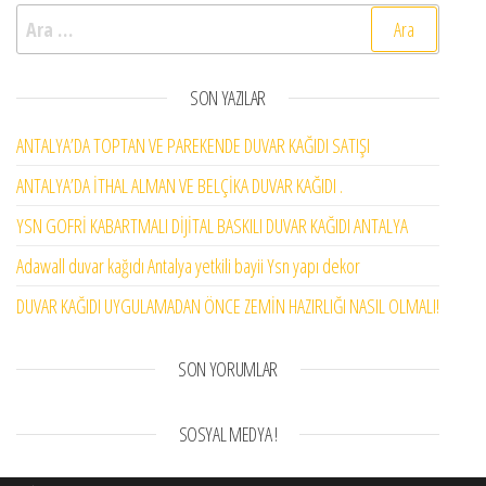
Arama:
SON YAZILAR
ANTALYA’DA TOPTAN VE PAREKENDE DUVAR KAĞIDI SATIŞI
ANTALYA’DA İTHAL ALMAN VE BELÇİKA DUVAR KAĞIDI .
YSN GOFRİ KABARTMALI DİJİTAL BASKILI DUVAR KAĞIDI ANTALYA
Adawall duvar kağıdı Antalya yetkili bayii Ysn yapı dekor
DUVAR KAĞIDI UYGULAMADAN ÖNCE ZEMİN HAZIRLIĞI NASIL OLMALI!
SON YORUMLAR
SOSYAL MEDYA !