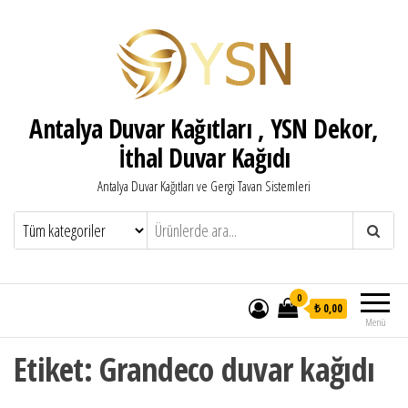
Antalya Duvar Kağıtları , YSN Dekor,
İthal Duvar Kağıdı
Antalya Duvar Kağıtları ve Gergi Tavan Sistemleri
0
₺ 0,00
Menü
Etiket:
Grandeco duvar kağıdı