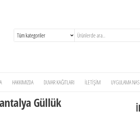
A
HAKKIMIZDA
DUVAR KAĞITLARI
İLETİŞİM
UYGULAMA NASIL
 antalya Güllük
İ