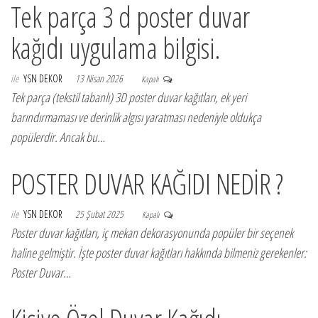
Tek parça 3 d poster duvar
kağıdı uygulama bilgisi.
ile
YSN DEKOR
13 Nisan 2026
Kapalı
Tek parça (tekstil tabanlı) 3D poster duvar kağıtları, ek yeri
barındırmaması ve derinlik algısı yaratması nedeniyle oldukça
popülerdir. Ancak bu…
POSTER DUVAR KAĞIDI NEDİR ?
ile
YSN DEKOR
25 Şubat 2025
Kapalı
Poster duvar kağıtları, iç mekan dekorasyonunda popüler bir seçenek
haline gelmiştir. İşte poster duvar kağıtları hakkında bilmeniz gerekenler:
Poster Duvar…