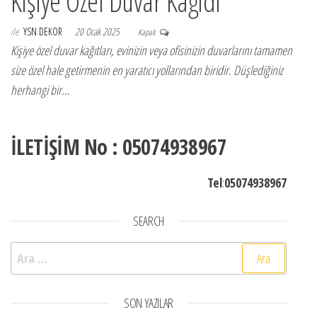
Kişiye Özel Duvar Kağıdı
ile
YSN DEKOR
20 Ocak 2025
Kapalı
Kişiye özel duvar kağıtları, evinizin veya ofisinizin duvarlarını tamamen
size özel hale getirmenin en yaratıcı yollarından biridir. Düşlediğiniz
herhangi bir…
İLETİŞİM No : 05074938967
Tel
:
05074938967
SEARCH
Arama:
SON YAZILAR