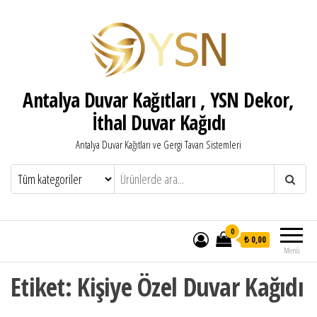
Antalya Duvar Kağıtları , YSN Dekor,
İthal Duvar Kağıdı
Antalya Duvar Kağıtları ve Gergi Tavan Sistemleri
0
₺ 0,00
Menü
Etiket:
Kişiye Özel Duvar Kağıdı