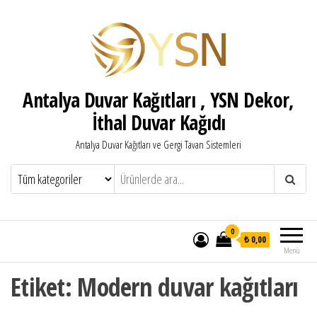
Antalya Duvar Kağıtları , YSN Dekor,
İthal Duvar Kağıdı
Antalya Duvar Kağıtları ve Gergi Tavan Sistemleri
0
₺ 0,00
Menü
Etiket:
Modern duvar kağıtları