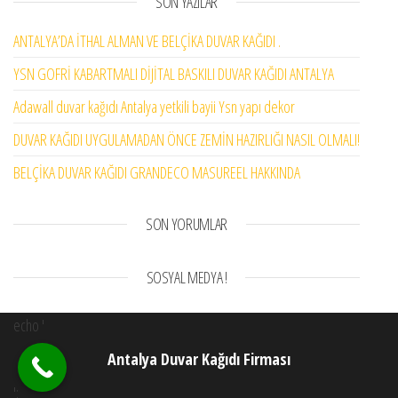
SON YAZILAR
ANTALYA’DA İTHAL ALMAN VE BELÇİKA DUVAR KAĞIDI .
YSN GOFRİ KABARTMALI DİJİTAL BASKILI DUVAR KAĞIDI ANTALYA
Adawall duvar kağıdı Antalya yetkili bayii Ysn yapı dekor
DUVAR KAĞIDI UYGULAMADAN ÖNCE ZEMİN HAZIRLIĞI NASIL OLMALI!
BELÇİKA DUVAR KAĞIDI GRANDECO MASUREEL HAKKINDA
SON YORUMLAR
SOSYAL MEDYA !
echo '
Antalya Duvar Kağıdı Firması
';