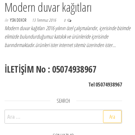
Modern duvar kağıtları
ile
YSN DEKOR
13 Temmuz 2016
0
Modern duvar kağıtları 2016 yılının özel çalışmalarıdır, içerisinde bizimde
elimizde bulundurduğumuz katolok ve ürünleride içerisinde
barındırmaktadır.ürünleri ister internet sitemiz üzerinden ister…
İLETİŞİM No : 05074938967
Tel
:
05074938967
SEARCH
Arama: