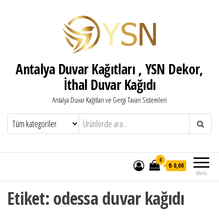
Antalya Duvar Kağıtları , YSN Dekor,
İthal Duvar Kağıdı
Antalya Duvar Kağıtları ve Gergi Tavan Sistemleri
0
₺ 0,00
Menü
Etiket:
odessa duvar kağıdı