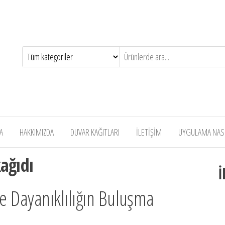
A
HAKKIMIZDA
DUVAR KAĞITLARI
İLETİŞİM
UYGULAMA NASIL
kağıdı
İ
 ve Dayanıklılığın Buluşma