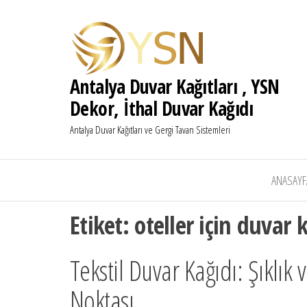
Antalya Duvar Kağıtları , YSN
Dekor, İthal Duvar Kağıdı
Antalya Duvar Kağıtları ve Gergi Tavan Sistemleri
ANASAYF
Etiket:
oteller için duvar 
Tekstil Duvar Kağıdı: Şıklık
Noktası