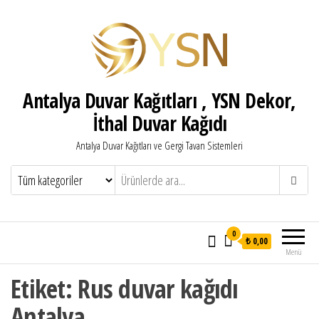
Antalya Duvar Kağıtları , YSN Dekor,
İthal Duvar Kağıdı
Antalya Duvar Kağıtları ve Gergi Tavan Sistemleri
0
₺ 0,00
Menü
Etiket:
Rus duvar kağıdı
Antalya