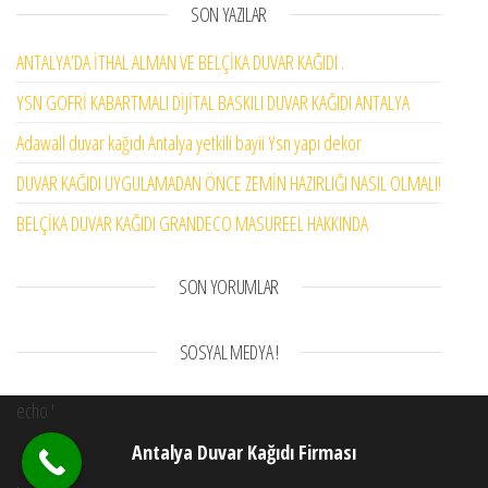
SON YAZILAR
ANTALYA’DA İTHAL ALMAN VE BELÇİKA DUVAR KAĞIDI .
YSN GOFRİ KABARTMALI DİJİTAL BASKILI DUVAR KAĞIDI ANTALYA
Adawall duvar kağıdı Antalya yetkili bayii Ysn yapı dekor
DUVAR KAĞIDI UYGULAMADAN ÖNCE ZEMİN HAZIRLIĞI NASIL OLMALI!
BELÇİKA DUVAR KAĞIDI GRANDECO MASUREEL HAKKINDA
SON YORUMLAR
SOSYAL MEDYA !
echo '
Antalya Duvar Kağıdı Firması