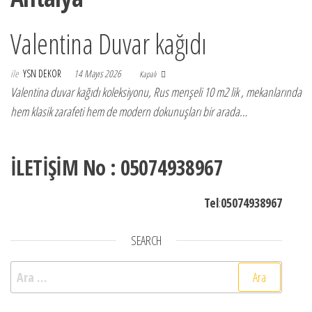
Valentina Duvar kağıdı
ile
YSN DEKOR
14 Mayıs 2026
Kapalı
Valentina duvar kağıdı koleksiyonu, Rus menşeli 10 m2 lik , mekanlarında
hem klasik zarafeti hem de modern dokunuşları bir arada…
İLETİŞİM No : 05074938967
Tel
:
05074938967
SEARCH
Arama: