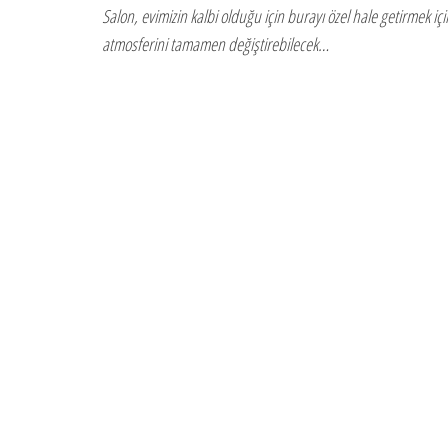
Salon, evimizin kalbi olduğu için burayı özel hale getirmek içi
atmosferini tamamen değiştirebilecek…