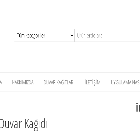
A
HAKKIMIZDA
DUVAR KAĞITLARI
İLETİŞİM
UYGULAMA NASIL
İ
Duvar Kağıdı