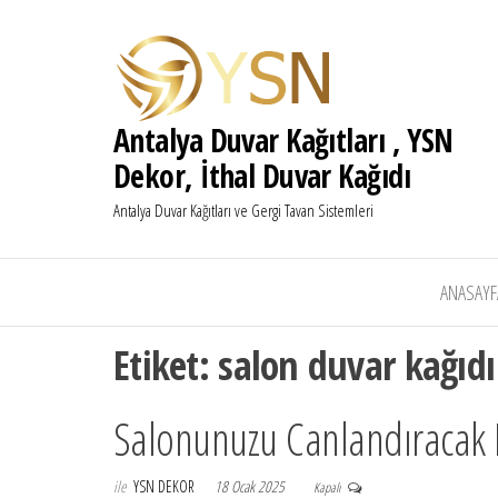
Antalya Duvar Kağıtları , YSN
Dekor, İthal Duvar Kağıdı
Antalya Duvar Kağıtları ve Gergi Tavan Sistemleri
ANASAYF
Etiket:
salon duvar kağıdı
Salonunuzu Canlandıracak 
ile
YSN DEKOR
18 Ocak 2025
Kapalı