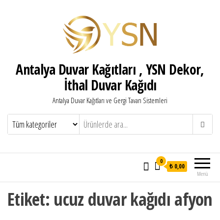
Antalya Duvar Kağıtları , YSN Dekor,
İthal Duvar Kağıdı
Antalya Duvar Kağıtları ve Gergi Tavan Sistemleri
0
₺ 0,00
Menü
Etiket:
ucuz duvar kağıdı afyon