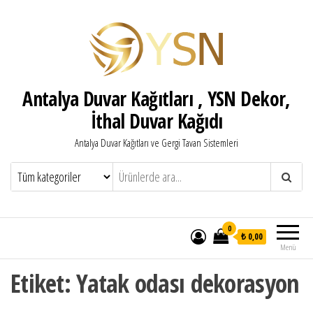
Antalya Duvar Kağıtları , YSN Dekor,
İthal Duvar Kağıdı
Antalya Duvar Kağıtları ve Gergi Tavan Sistemleri
0
₺ 0,00
Menü
Etiket:
Yatak odası dekorasyon