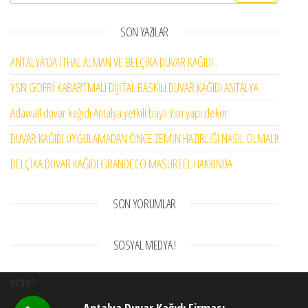
SON YAZILAR
ANTALYA’DA İTHAL ALMAN VE BELÇİKA DUVAR KAĞIDI .
YSN GOFRİ KABARTMALI DİJİTAL BASKILI DUVAR KAĞIDI ANTALYA
Adawall duvar kağıdı Antalya yetkili bayii Ysn yapı dekor
DUVAR KAĞIDI UYGULAMADAN ÖNCE ZEMİN HAZIRLIĞI NASIL OLMALI!
BELÇİKA DUVAR KAĞIDI GRANDECO MASUREEL HAKKINDA
SON YORUMLAR
SOSYAL MEDYA !
echo '