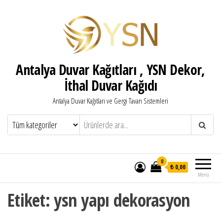
Antalya Duvar Kağıtları , YSN Dekor,
İthal Duvar Kağıdı
Antalya Duvar Kağıtları ve Gergi Tavan Sistemleri
0
₺ 0,00
Menü
Etiket:
ysn yapı dekorasyon