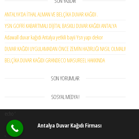
SON YAZILAR
ANTALYA’DA İTHAL ALMAN VE BELÇİKA DUVAR KAĞIDI .
YSN GOFRİ KABARTMALI DİJİTAL BASKILI DUVAR KAĞIDI ANTALYA
Adawall duvar kağıdı Antalya yetkili bayii Ysn yapı dekor
DUVAR KAĞIDI UYGULAMADAN ÖNCE ZEMİN HAZIRLIĞI NASIL OLMALI!
BELÇİKA DUVAR KAĞIDI GRANDECO MASUREEL HAKKINDA
SON YORUMLAR
SOSYAL MEDYA !
echo '
Antalya Duvar Kağıdı Firması
';