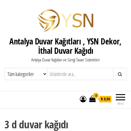
Antalya Duvar Kağıtları , YSN Dekor,
İthal Duvar Kağıdı
Antalya Duvar Kağıtları ve Gergi Tavan Sistemleri
0
₺ 0,00
Menü
3 d duvar kağıdı