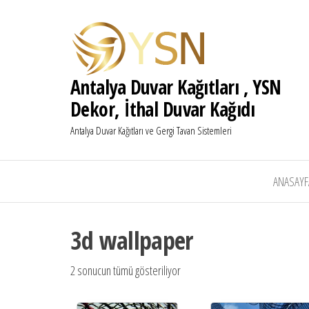
Antalya Duvar Kağıtları , YSN
Dekor, İthal Duvar Kağıdı
Antalya Duvar Kağıtları ve Gergi Tavan Sistemleri
ANASAYF
3d wallpaper
2 sonucun tümü gösteriliyor