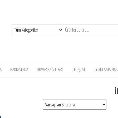
A
HAKKIMIZDA
DUVAR KAĞITLARI
İLETİŞİM
UYGULAMA NASIL
İ