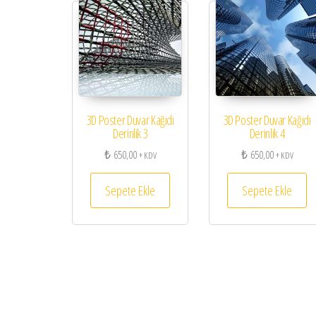
3D Poster Duvar Kağıdı
3D Poster Duvar Kağıdı
Derinlik 3
Derinlik 4
₺
650,00
₺
650,00
+ KDV
+ KDV
Sepete Ekle
Sepete Ekle