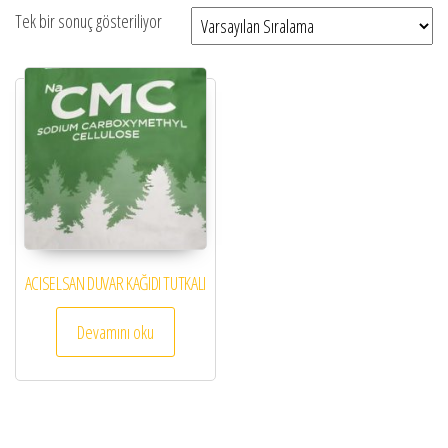
Tek bir sonuç gösteriliyor
ACISELSAN DUVAR KAĞIDI TUTKALI
Devamını oku