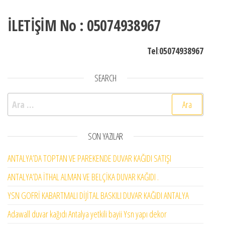
İLETİŞİM No : 05074938967
Tel
:
05074938967
SEARCH
Arama:
SON YAZILAR
ANTALYA’DA TOPTAN VE PAREKENDE DUVAR KAĞIDI SATIŞI
ANTALYA’DA İTHAL ALMAN VE BELÇİKA DUVAR KAĞIDI .
YSN GOFRİ KABARTMALI DİJİTAL BASKILI DUVAR KAĞIDI ANTALYA
Adawall duvar kağıdı Antalya yetkili bayii Ysn yapı dekor