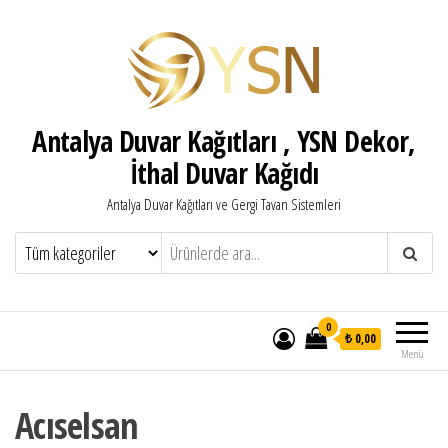
Antalya Duvar Kağıtları , YSN Dekor,
İthal Duvar Kağıdı
Antalya Duvar Kağıtları ve Gergi Tavan Sistemleri
0
₺ 0,00
Menü
Acıselsan