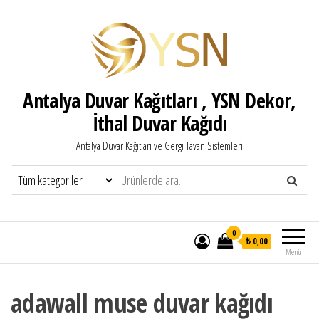
Antalya Duvar Kağıtları , YSN Dekor,
İthal Duvar Kağıdı
Antalya Duvar Kağıtları ve Gergi Tavan Sistemleri
0
₺ 0,00
Menü
adawall muse duvar kağıdı