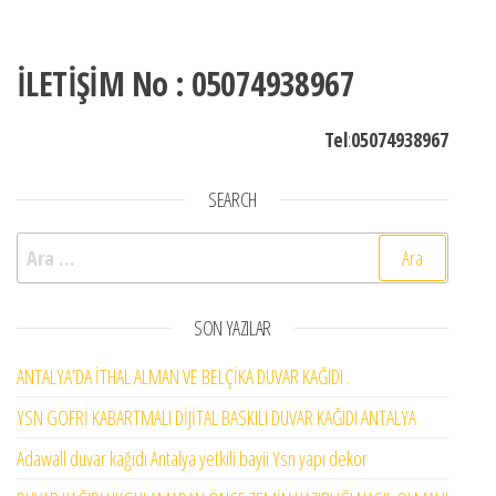
İLETİŞİM No : 05074938967
Tel
:
05074938967
SEARCH
Arama:
SON YAZILAR
ANTALYA’DA İTHAL ALMAN VE BELÇİKA DUVAR KAĞIDI .
YSN GOFRİ KABARTMALI DİJİTAL BASKILI DUVAR KAĞIDI ANTALYA
Adawall duvar kağıdı Antalya yetkili bayii Ysn yapı dekor