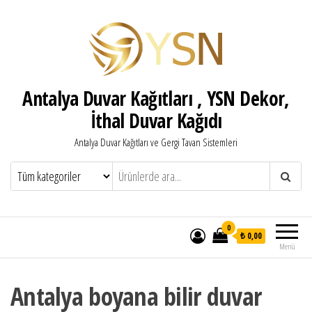
Antalya Duvar Kağıtları , YSN Dekor,
İthal Duvar Kağıdı
Antalya Duvar Kağıtları ve Gergi Tavan Sistemleri
0
₺ 0,00
Menü
Antalya boyana bilir duvar