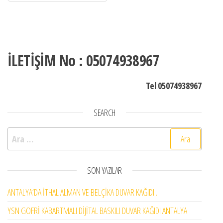
İLETİŞİM No : 05074938967
Tel
:
05074938967
SEARCH
Arama:
SON YAZILAR
ANTALYA’DA İTHAL ALMAN VE BELÇİKA DUVAR KAĞIDI .
YSN GOFRİ KABARTMALI DİJİTAL BASKILI DUVAR KAĞIDI ANTALYA