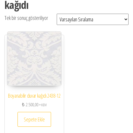
kağıdı
Tek bir sonuç gösteriliyor
Boyanabilir duvar kağıdı 2438-12
₺
2.500,00
+ KDV
Sepete Ekle