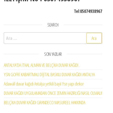
Tel
:
05074938967
SEARCH
Arama:
SON YAZILAR
ANTALYA’DA İTHAL ALMAN VE BELÇİKA DUVAR KAĞIDI .
YSN GOFRİ KABARTMALI DİJİTAL BASKILI DUVAR KAĞIDI ANTALYA
Adawall duvar kağıdı Antalya yetkili bayii Ysn yapı dekor
DUVAR KAĞIDI UYGULAMADAN ÖNCE ZEMİN HAZIRLIĞI NASIL OLMALI!
BELÇİKA DUVAR KAĞIDI GRANDECO MASUREEL HAKKINDA