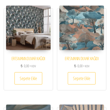
ERİSMANN DUVAR KAĞIDI
ERİSMANN DUVAR KAĞIDI
₺
0,00
₺
0,00
+ KDV
+ KDV
Sepete Ekle
Sepete Ekle