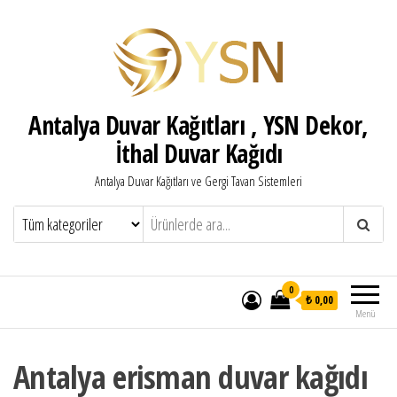
Antalya Duvar Kağıtları , YSN Dekor,
İthal Duvar Kağıdı
Antalya Duvar Kağıtları ve Gergi Tavan Sistemleri
0
₺ 0,00
Menü
Antalya erisman duvar kağıdı