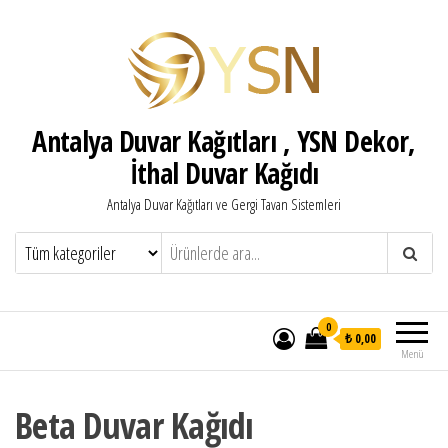
Antalya Duvar Kağıtları , YSN Dekor,
İthal Duvar Kağıdı
Antalya Duvar Kağıtları ve Gergi Tavan Sistemleri
0
₺ 0,00
Menü
Beta Duvar Kağıdı