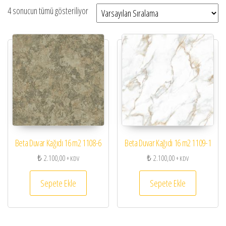
4 sonucun tümü gösteriliyor
Beta Duvar Kağıdı 16 m2 1108-6
Beta Duvar Kağıdı 16 m2 1109-1
₺
2.100,00
₺
2.100,00
+ KDV
+ KDV
Sepete Ekle
Sepete Ekle