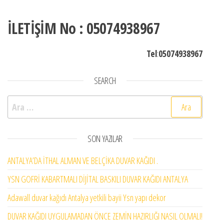
İLETİŞİM No : 05074938967
Tel
:
05074938967
SEARCH
Arama:
SON YAZILAR
ANTALYA’DA İTHAL ALMAN VE BELÇİKA DUVAR KAĞIDI .
YSN GOFRİ KABARTMALI DİJİTAL BASKILI DUVAR KAĞIDI ANTALYA
Adawall duvar kağıdı Antalya yetkili bayii Ysn yapı dekor
DUVAR KAĞIDI UYGULAMADAN ÖNCE ZEMİN HAZIRLIĞI NASIL OLMALI!