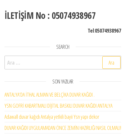
İLETİŞİM No : 05074938967
Tel
:
05074938967
SEARCH
Arama:
SON YAZILAR
ANTALYA’DA İTHAL ALMAN VE BELÇİKA DUVAR KAĞIDI .
YSN GOFRİ KABARTMALI DİJİTAL BASKILI DUVAR KAĞIDI ANTALYA
Adawall duvar kağıdı Antalya yetkili bayii Ysn yapı dekor
DUVAR KAĞIDI UYGULAMADAN ÖNCE ZEMİN HAZIRLIĞI NASIL OLMALI!