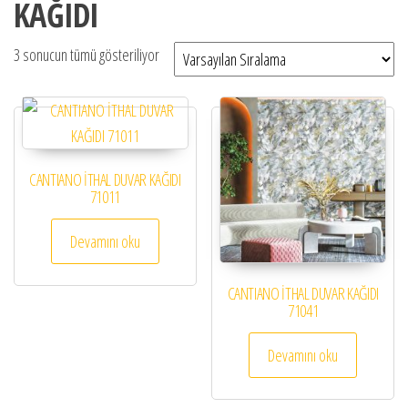
KAĞIDI
3 sonucun tümü gösteriliyor
CANTIANO İTHAL DUVAR KAĞIDI
71011
Devamını oku
CANTIANO İTHAL DUVAR KAĞIDI
71041
Devamını oku