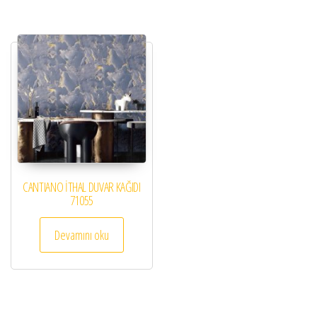
CANTIANO İTHAL DUVAR KAĞIDI
71055
Devamını oku