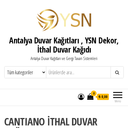
Antalya Duvar Kağıtları , YSN Dekor,
İthal Duvar Kağıdı
Antalya Duvar Kağıtları ve Gergi Tavan Sistemleri
0
₺ 0,00
Menü
CANTIANO İTHAL DUVAR