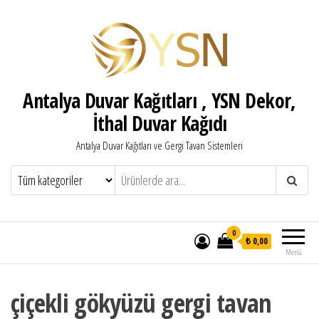
Antalya Duvar Kağıtları , YSN Dekor,
İthal Duvar Kağıdı
Antalya Duvar Kağıtları ve Gergi Tavan Sistemleri
0
₺ 0,00
Menü
çiçekli gökyüzü gergi tavan