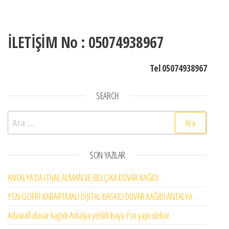
İLETİŞİM No : 05074938967
Tel
:
05074938967
SEARCH
Arama:
SON YAZILAR
ANTALYA’DA İTHAL ALMAN VE BELÇİKA DUVAR KAĞIDI .
YSN GOFRİ KABARTMALI DİJİTAL BASKILI DUVAR KAĞIDI ANTALYA
Adawall duvar kağıdı Antalya yetkili bayii Ysn yapı dekor