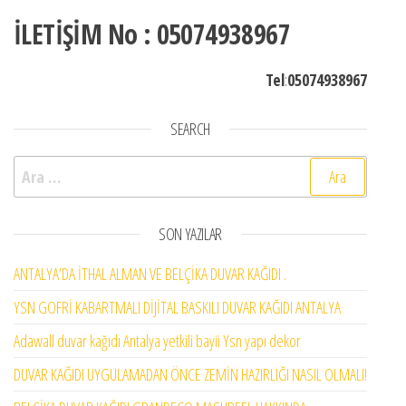
İLETİŞİM No : 05074938967
Tel
:
05074938967
SEARCH
Arama:
SON YAZILAR
ANTALYA’DA İTHAL ALMAN VE BELÇİKA DUVAR KAĞIDI .
YSN GOFRİ KABARTMALI DİJİTAL BASKILI DUVAR KAĞIDI ANTALYA
Adawall duvar kağıdı Antalya yetkili bayii Ysn yapı dekor
DUVAR KAĞIDI UYGULAMADAN ÖNCE ZEMİN HAZIRLIĞI NASIL OLMALI!