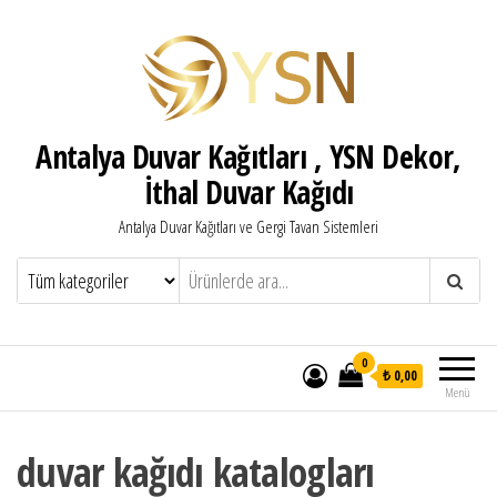
Antalya Duvar Kağıtları , YSN Dekor,
İthal Duvar Kağıdı
Antalya Duvar Kağıtları ve Gergi Tavan Sistemleri
0
₺ 0,00
Menü
duvar kağıdı katalogları