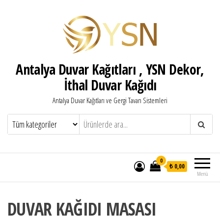
Antalya Duvar Kağıtları , YSN Dekor,
İthal Duvar Kağıdı
Antalya Duvar Kağıtları ve Gergi Tavan Sistemleri
0
₺ 0,00
Menü
DUVAR KAĞIDI MASASI