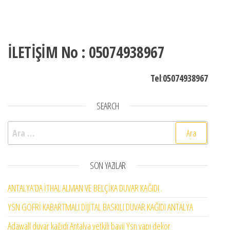
İLETİŞİM No : 05074938967
Tel
:
05074938967
SEARCH
Arama:
SON YAZILAR
ANTALYA’DA İTHAL ALMAN VE BELÇİKA DUVAR KAĞIDI .
YSN GOFRİ KABARTMALI DİJİTAL BASKILI DUVAR KAĞIDI ANTALYA
Adawall duvar kağıdı Antalya yetkili bayii Ysn yapı dekor