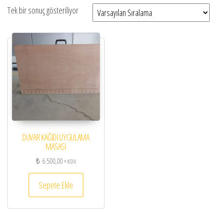
Tek bir sonuç gösteriliyor
DUVAR KAĞIDI UYGULAMA
MASASI
₺
6.500,00
+ KDV
Sepete Ekle