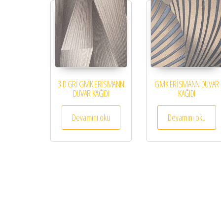
3 D GRİ GMK ERİSMANN
GMK ERİSMANN DUVAR
DUVAR KAĞIDI
KAĞIDI
Devamını oku
Devamını oku