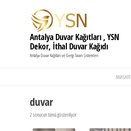
Antalya Duvar Kağıtları , YSN
Dekor, İthal Duvar Kağıdı
Antalya Duvar Kağıtları ve Gergi Tavan Sistemleri
ANASAYF
duvar
2 sonucun tümü gösteriliyor