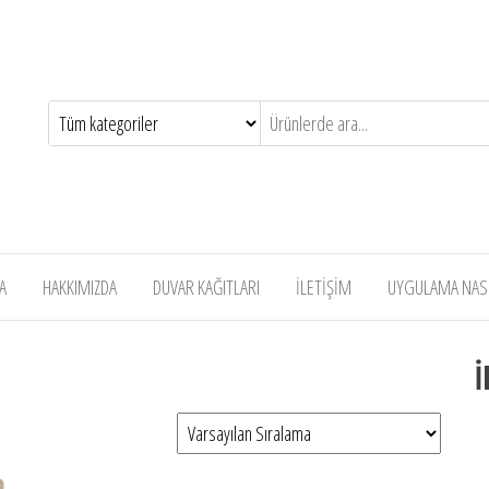
A
HAKKIMIZDA
DUVAR KAĞITLARI
İLETİŞİM
UYGULAMA NASIL
İ