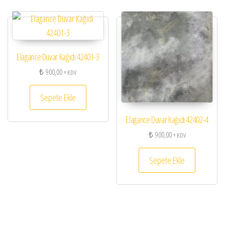
Elagance Duvar Kağıdı 42401-3
₺
900,00
+ KDV
Sepete Ekle
Elagance Duvar Kağıdı 42402-4
₺
900,00
+ KDV
Sepete Ekle