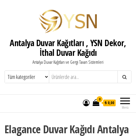
Antalya Duvar Kağıtları , YSN Dekor,
İthal Duvar Kağıdı
Antalya Duvar Kağıtları ve Gergi Tavan Sistemleri
0
₺ 0,00
Menü
Elagance Duvar Kağıdı Antalya