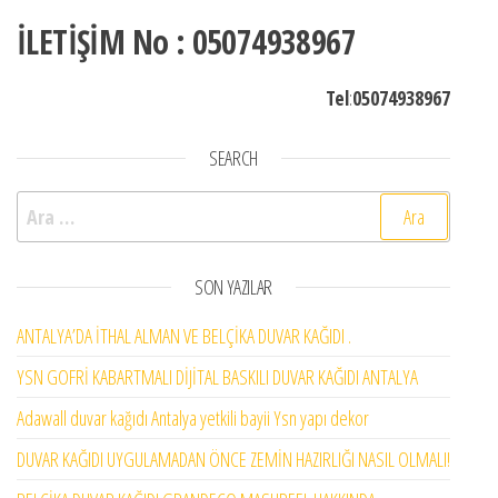
İLETİŞİM No : 05074938967
Tel
:
05074938967
SEARCH
Arama:
SON YAZILAR
ANTALYA’DA İTHAL ALMAN VE BELÇİKA DUVAR KAĞIDI .
YSN GOFRİ KABARTMALI DİJİTAL BASKILI DUVAR KAĞIDI ANTALYA
Adawall duvar kağıdı Antalya yetkili bayii Ysn yapı dekor
DUVAR KAĞIDI UYGULAMADAN ÖNCE ZEMİN HAZIRLIĞI NASIL OLMALI!