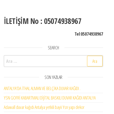
İLETİŞİM No : 05074938967
Tel
:
05074938967
SEARCH
Arama:
SON YAZILAR
ANTALYA’DA İTHAL ALMAN VE BELÇİKA DUVAR KAĞIDI .
YSN GOFRİ KABARTMALI DİJİTAL BASKILI DUVAR KAĞIDI ANTALYA
Adawall duvar kağıdı Antalya yetkili bayii Ysn yapı dekor