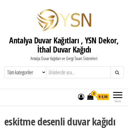
Antalya Duvar Kağıtları , YSN Dekor,
İthal Duvar Kağıdı
Antalya Duvar Kağıtları ve Gergi Tavan Sistemleri
0
₺ 0,00
Menü
eskitme desenli duvar kağıdı