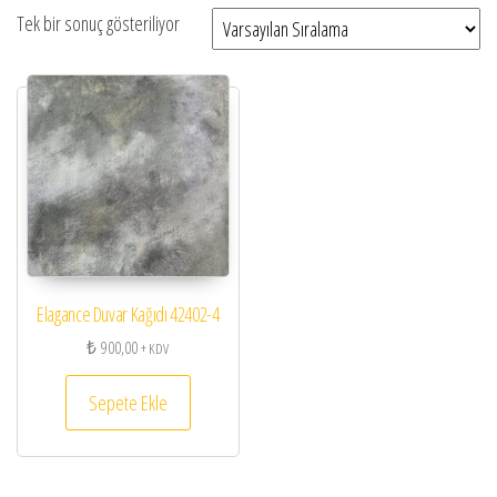
Tek bir sonuç gösteriliyor
Elagance Duvar Kağıdı 42402-4
₺
900,00
+ KDV
Sepete Ekle