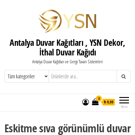
Antalya Duvar Kağıtları , YSN Dekor,
İthal Duvar Kağıdı
Antalya Duvar Kağıtları ve Gergi Tavan Sistemleri
0
₺ 0,00
Menü
Eskitme sıva görünümlü duvar